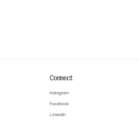
Connect
I
nstagram
Facebook
LinkedIn