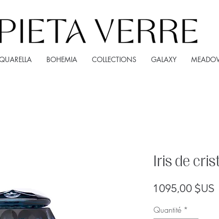
QUARELLA
BOHEMIA
COLLECTIONS
GALAXY
MEADO
Iris de cris
P
1 095,00 $US
Quantité
*