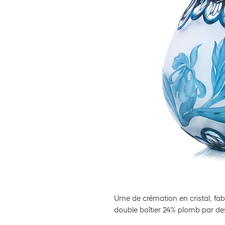
Urne de crémation en cristal, fab
double boîtier 24% plomb par de