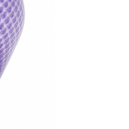
our votre adresse de livraison.