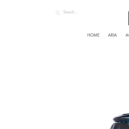
HOME
ARIA
A