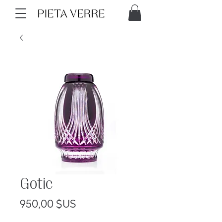
Gotic
Prix
950,00 $US